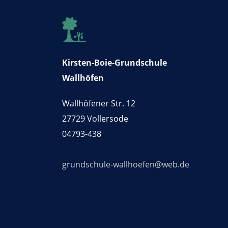
Kirsten-Boie-Grundschule
Wallhöfen
Wallhöfener Str. 12
27729 Vollersode
04793-438
grundschule-wallhoefen@web.de