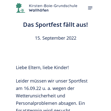
Skip
Menu
to
main
Das Sportfest fällt aus!
content
15. September 2022
Liebe Eltern, liebe Kinder!
Leider müssen wir unser Sportfest
am 16.09.22 u. a. wegen der
Wetterunsicherheit und
Personalproblemen absagen. Ein
Ersatztermin wird gesucht.