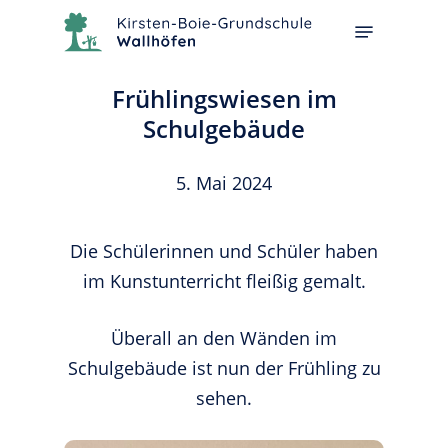
Skip
Menu
to
main
Frühlingswiesen im
content
Schulgebäude
5. Mai 2024
Die Schülerinnen und Schüler haben
im Kunstunterricht fleißig gemalt.
Überall an den Wänden im
Schulgebäude ist nun der Frühling zu
sehen.